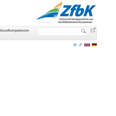
Website
lüsselkompetenzen
durchsuchen