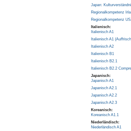
Japan: Kulturverständ
Regionalkompetenz Irl
Regionalkompetenz U
Italienisch:
Italienisch A1
Italienisch A1 (Auffris
Italienisch A2
Italienisch B1
Italienisch B2.1
Italienisch B2.2 Compre
Japanisch:
Japanisch A1
Japanisch A2.1
Japanisch A2.2
Japanisch A2.3
Koreanisch:
Koreanisch A1.1
Niederländisch:
Niederländisch A1