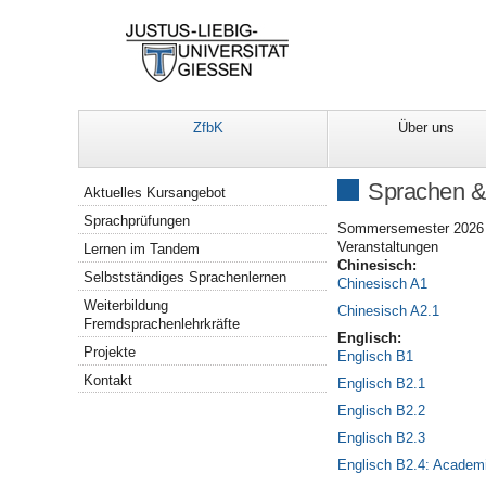
ZfbK
Über uns
Navigation
Sprachen &
Aktuelles Kursangebot
Sprachprüfungen
Sommersemester 2026 (
Veranstaltungen
Lernen im Tandem
Chinesisch:
Selbstständiges Sprachenlernen
Chinesisch A1
Weiterbildung
Chinesisch A2.1
Fremdsprachenlehrkräfte
Englisch:
Projekte
Englisch B1
Kontakt
Englisch B2.1
Englisch B2.2
Englisch B2.3
Englisch B2.4: Academi