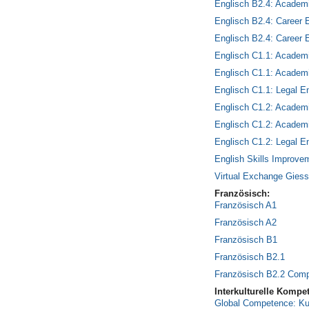
Englisch B2.4: Academi
Englisch B2.4: Career E
Englisch B2.4: Career En
Englisch C1.1: Academi
Englisch C1.1: Academi
Englisch C1.1: Legal E
Englisch C1.2: Academi
Englisch C1.2: Academi
Englisch C1.2: Legal E
English Skills Improve
Virtual Exchange Gies
Französisch:
Französisch A1
Französisch A2
Französisch B1
Französisch B2.1
Französisch B2.2 Compr
Interkulturelle Kompe
Global Competence: Kul