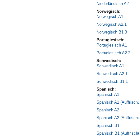
Niederländisch A2
Norwegisch:
Norwegisch A1
Norwegisch A2.1
Norwegisch B1.3
Portugiesisch:
Portugiesisch A1
Portugiesisch A2.2
Schwedisch:
Schwedisch A1
Schwedisch A2.1
Schwedisch B1.1
Spanisch:
Spanisch A1
Spanisch A1 (Auffrisch
Spanisch A2
Spanisch A2 (Auffrisch
Spanisch B1
Spanisch B1 (Auffrisch