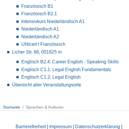
Französisch B1
Französisch B2.1
Intensivkurs Niederländisch A1
Niederländisch A1
Niederländisch A2
UNIcert I Französisch
Licher Str. 68, 001
825 m
Englisch B2.4: Career English - Speaking Skills
Englisch C1.1: Legal English Fundamentals
Englisch C1.2: Legal English
Übersicht aller Veranstaltungsorte
Startseite
Sprachen & Kulturen
Barrierefreiheit
|
Impressum
|
Datenschutzerklärung
|