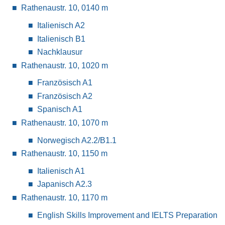
Rathenaustr. 10, 014
0 m
Italienisch A2
Italienisch B1
Nachklausur
Rathenaustr. 10, 102
0 m
Französisch A1
Französisch A2
Spanisch A1
Rathenaustr. 10, 107
0 m
Norwegisch A2.2/B1.1
Rathenaustr. 10, 115
0 m
Italienisch A1
Japanisch A2.3
Rathenaustr. 10, 117
0 m
English Skills Improvement and IELTS Preparation