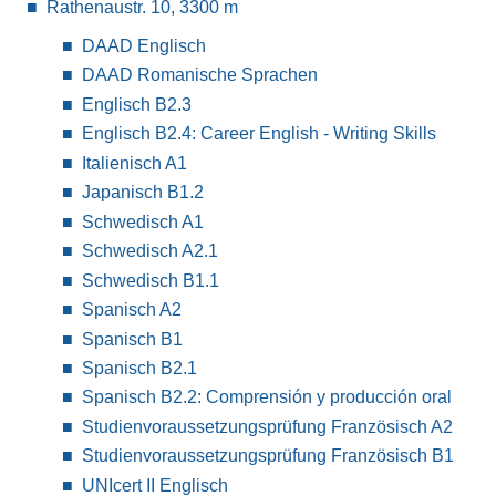
Rathenaustr. 10, 330
0 m
DAAD Englisch
DAAD Romanische Sprachen
Englisch B2.3
Englisch B2.4: Career English - Writing Skills
Italienisch A1
Japanisch B1.2
Schwedisch A1
Schwedisch A2.1
Schwedisch B1.1
Spanisch A2
Spanisch B1
Spanisch B2.1
Spanisch B2.2: Comprensión y producción oral
Studienvoraussetzungsprüfung Französisch A2
Studienvoraussetzungsprüfung Französisch B1
UNIcert II Englisch