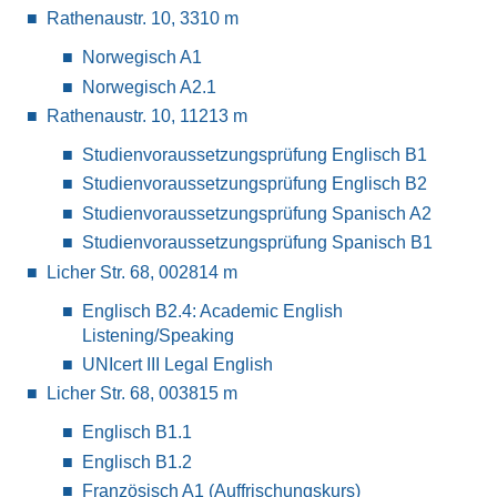
Rathenaustr. 10, 331
0 m
Norwegisch A1
Norwegisch A2.1
Rathenaustr. 10, 112
13 m
Studienvoraussetzungsprüfung Englisch B1
Studienvoraussetzungsprüfung Englisch B2
Studienvoraussetzungsprüfung Spanisch A2
Studienvoraussetzungsprüfung Spanisch B1
Licher Str. 68, 002
814 m
Englisch B2.4: Academic English
Listening/Speaking
UNIcert III Legal English
Licher Str. 68, 003
815 m
Englisch B1.1
Englisch B1.2
Französisch A1 (Auffrischungskurs)